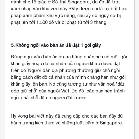
dành cho tê giác ở Sở thú Singapore, do đó đã trót
xâm nhập vào khu vực này. Đây được coi là tội bất hợp
pháp xâm phạm khu vực riêng, cậu ấy có nguy cơ bị
phạt lên tới 1.500 đô và bị phạt tù tới 3 tháng.
5. Không ngồi vào bàn ăn đã đặt 1 gói giấy
Đừng ngồi vào bàn ăn ở các hàng quán nếu có một gói
khăn giấy hoặc đồ cá nhân của người khác được đặt
trên đó. Người dân địa phương thường giữ chỗ ngồi
bằng cách đặt đồ cá nhân của mình chẳng hạn như gói
khăn giấy lên bàn. Nó cũng tương tự như văn hoá "đặt
dép giữ chỗ" của người Việt. Do đó, các bạn nên tránh
ngồi phải chỗ đã có người đặt trước.
Hy vọng bài viết này đã cung cấp cho các bạn đầy đủ
hành trang kiến thức về những luật cấm ở Singapore.