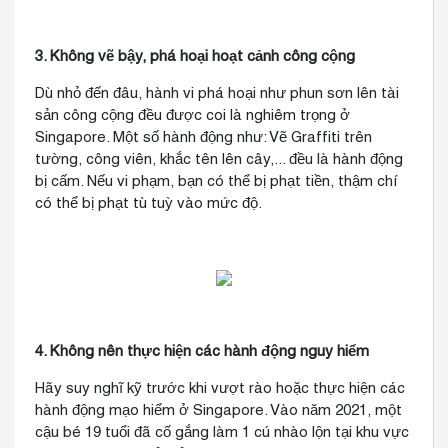
3. Không vẽ bậy, phá hoại hoạt cảnh công cộng
Dù nhỏ đến đâu, hành vi phá hoại như phun sơn lên tài
sản công cộng đều được coi là nghiêm trọng ở
Singapore. Một số hành động như: Vẽ Graffiti trên
tường, công viên, khắc tên lên cây,... đều là hành động
bị cấm. Nếu vi phạm, bạn có thể bị phạt tiền, thậm chí
có thể bị phạt tù tuỳ vào mức độ.
4. Không nên thực hiện các hành động nguy hiểm
Hãy suy nghĩ kỹ trước khi vượt rào hoặc thực hiện các
hành động mạo hiểm ở Singapore. Vào năm 2021, một
cậu bé 19 tuổi đã cố gắng làm 1 cú nhào lộn tại khu vực