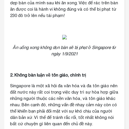
dẹp bàn của mình sau khi ăn xong. Việc để rác trên bàn
ăn được coi là hành vi không đúng và có thể bị phạt từ
230 đô trở lên nếu tái phạm!
Ăn uống xong không dọn bàn sẽ bị phạt ở Singapore từ
ngày 1/9/2021
2. Không bàn luận về tôn giáo, chính trị
Singapore là một xã hội đa văn hóa và đa tôn giáo nên
đất nước này rất coi trọng việc duy trì sự hòa hợp giữa
những người thuộc các nền văn hóa, và tôn giáo khác
nhau. Bên cạnh đó, những vấn đề nhạy cảm này còn có
thể khiến bạn phải đối mặt với sự khó chịu của người
dân bản xứ. Vì thế để tránh rắc rối, tốt nhất không nói
bất cứ chuyện gì liên quan đến chủ đề này.