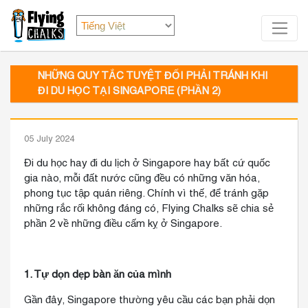
NHỮNG QUY TẮC TUYỆT ĐỐI PHẢI TRÁNH KHI
ĐI DU HỌC TẠI SINGAPORE (PHẦN 2)
05 July 2024
Đi du học hay đi du lịch ở Singapore hay bất cứ quốc
gia nào, mỗi đất nước cũng đều có những văn hóa,
phong tục tập quán riêng. Chính vì thế, để tránh gặp
những rắc rối không đáng có, Flying Chalks sẽ chia sẻ
phần 2 về những điều cấm kỵ ở Singapore.
1. Tự dọn dẹp bàn ăn của mình
Gần đây, Singapore thường yêu cầu các bạn phải dọn