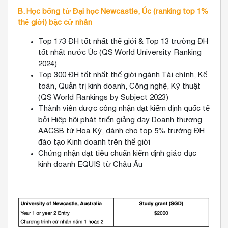
B. Học bổng từ Đại học Newcastle, Úc (ranking top 1%
thế giới) bậc cử nhân
Top 173 ĐH tốt nhất thế giới & Top 13 trường ĐH
tốt nhất nước Úc (QS World University Ranking
2024)
Top 300 ĐH tốt nhất thế giới ngành Tài chính, Kế
toán, Quản trị kinh doanh, Công nghệ, Kỹ thuật
(QS World Rankings by Subject 2023)
Thành viên được công nhận đạt kiểm định quốc tế
bởi Hiệp hội phát triển giảng dạy Doanh thương
AACSB từ Hoa Kỳ, dành cho top 5% trường ĐH
đào tạo Kinh doanh trên thế giới
Chứng nhận đạt tiêu chuẩn kiểm định giáo dục
kinh doanh EQUIS từ Châu Âu