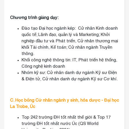
Chương trình giảng dạy:
Đào tạo Đại học ngành kép: Cử nhân Kinh doanh
quốc tế; Lãnh đạo, quản lý và Marketing; Khởi
nghiệp đầu tư và Phát triển, Cử nhân thương mại
khối Tài chính, Kế toán; Cử nhân ngành Truyền
thông.
Khối công nghệ thông tin: IT, Phát triển hệ thống,
Công nghệ kinh doanh
Nhóm kỹ sư: Cử nhân danh dự ngành Kỹ sư Điện
& Điện tử, Cử nhân danh dự ngành Kỹ sư Cơ khí.
C. Học bổng Cử nhân ngành y sinh, hóa dược - Đại học
La Trobe, Úc
Top 242 trường ĐH tốt nhất thế giới & Top 17
trường ĐH tốt nhất nước Úc (QS World