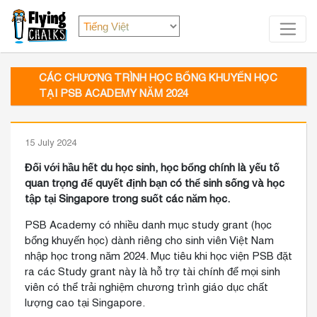
CÁC CHƯƠNG TRÌNH HỌC BỔNG KHUYẾN HỌC
TẠI PSB ACADEMY NĂM 2024
15 July 2024
Đối với hầu hết du học sinh, học bổng chính là yếu tố
quan trọng để quyết định bạn có thể sinh sống và học
tập tại Singapore trong suốt các năm học.
PSB Academy có nhiều danh mục study grant (học
bổng khuyến học) dành riêng cho sinh viên Việt Nam
nhập học trong năm 2024. Mục tiêu khi học viện PSB đặt
ra các Study grant này là hỗ trợ tài chính để mọi sinh
viên có thể trải nghiệm chương trình giáo dục chất
lượng cao tại Singapore.