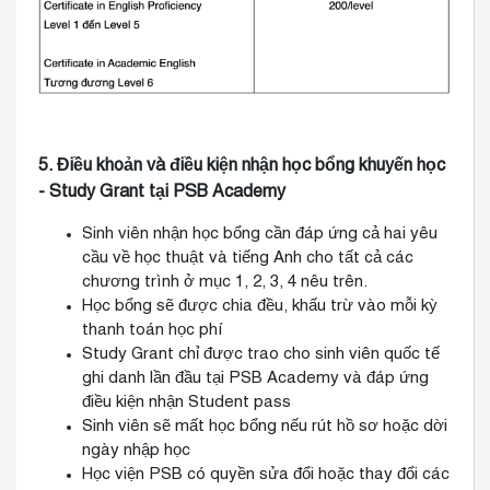
5. Điều khoản và điều kiện nhận học bổng khuyến học
- Study Grant tại PSB Academy
Sinh viên nhận học bổng cần đáp ứng cả hai yêu
cầu về học thuật và tiếng Anh cho tất cả các
chương trình ở mục 1, 2, 3, 4 nêu trên.
Học bổng sẽ được chia đều, khấu trừ vào mỗi kỳ
thanh toán học phí
Study Grant chỉ được trao cho sinh viên quốc tế
ghi danh lần đầu tại PSB Academy và đáp ứng
điều kiện nhận Student pass
Sinh viên sẽ mất học bổng nếu rút hồ sơ hoặc dời
ngày nhập học
Học viện PSB có quyền sửa đổi hoặc thay đổi các