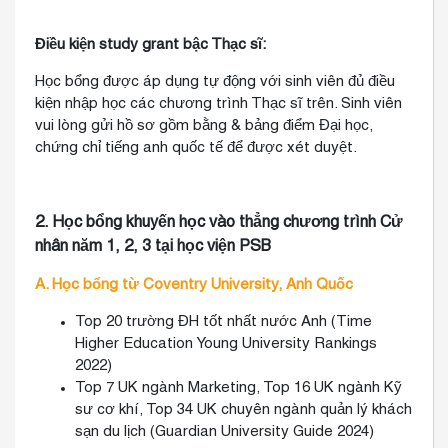
Điều kiện study grant bậc Thạc sĩ:
Học bổng được áp dụng tự động với sinh viên đủ điều
kiện nhập học các chương trình Thạc sĩ trên. Sinh viên
vui lòng gửi hồ sơ gồm bằng & bảng điểm Đại học,
chứng chỉ tiếng anh quốc tế để được xét duyệt.
2. Học bổng khuyến học vào thẳng chương trình Cử
nhân năm 1, 2, 3 tại học viện PSB
A. Học bổng từ Coventry University, Anh Quốc
Top 20 trường ĐH tốt nhất nước Anh (Time
Higher Education Young University Rankings
2022)
Top 7 UK ngành Marketing, Top 16 UK ngành Kỹ
sư cơ khí, Top 34 UK chuyên ngành quản lý khách
sạn du lịch (Guardian University Guide 2024)