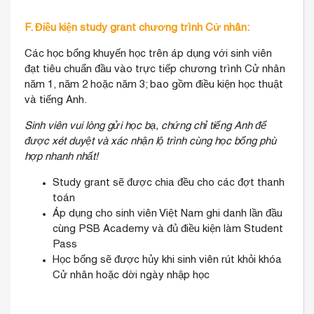
F. Điều kiện study grant chương trình Cử nhân:
Các học bổng khuyến học trên áp dụng với sinh viên
đạt tiêu chuẩn đầu vào trực tiếp chương trình Cử nhân
năm 1, năm 2 hoặc năm 3; bao gồm điều kiện học thuật
và tiếng Anh.
Sinh viên vui lòng gửi học bạ, chứng chỉ tiếng Anh để
được xét duyệt và xác nhận lộ trình cùng học bổng phù
hợp nhanh nhất!
Study grant sẽ được chia đều cho các đợt thanh
toán
Áp dụng cho sinh viên Việt Nam ghi danh lần đầu
cùng PSB Academy và đủ điều kiện làm Student
Pass
Học bổng sẽ được hủy khi sinh viên rút khỏi khóa
Cử nhân hoặc dời ngày nhập học