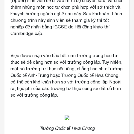
(Upper) sinh viên sẽ đi vào mức độ chuyên sâu, và chọn
thêm những môn học tự chọn phù hợp với sở thích và
khuynh hướng ngành nghề sau này. Sau khi hoàn thành
chương trình này sinh viên sẽ tham gia kỳ thi tốt
nghiệp để nhận bằng IGCSE do Hội đồng khảo thí
Cambridge cấp.
Việc được nhận vào hầu hết các trường trung học tư
thục sẽ dễ dàng hơn so với trường công lập. Tuy nhiên,
một số trường tư thục nổi tiếng, chẳng hạn như Trường
Quốc tế Anh-Trung hoặc Trường Quốc tế Hwa Chong,
có thể còn khó khăn hơn so với trường công lập. Ngoài
ra, học phí của các trường tư thục cũng sẽ đắt đỏ hơn
so với trường công lập.
Trường Quốc tế Hwa Chong