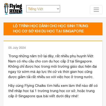
LỘ TRÌNH HỌC DÀNH CHO HỌC SINH TRUNG
HỌC CƠ SỞ KHI DU HỌC TẠI SINGAPORE
05 July 2024
Trong những năm trở lại đây, rất nhiều phụ huynh Việt
Nam có nhu cầu cho con du học cấp 2 tại Singapore.
Không chỉ được học trong môi trường giáo dục hiện đại
ngay từ sớm mà áp lực thi cử và thời gian học cũng
được giảm tải rất nhiều so với việc học ở trong nước.
Hãy cùng Flying Chalks tìm hiểu xem làm thế nào để có
thể nhập học tại 1 trường trung học cơ sở, hoặc trung
cấp ở Singapore qua bài viết dưới đây nhé!