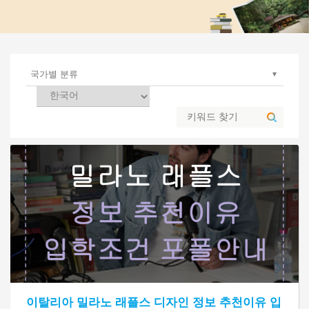
이탈리아 밀라노 래플스 디자인 정보 추천이유 입