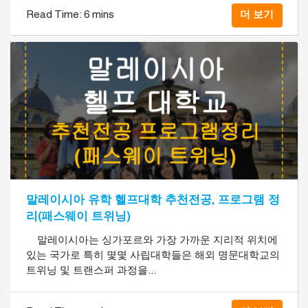
Read Time:
6 mins
더 보기
말레이시아 유학 헬프대학 추천전공, 프로그램 정
리(패스웨이 트위닝)
말레이시아는 싱가포르와 가장 가까운 지리적 위치에
있는 국가로 특히 몇몇 사립대학들은 해외 명문대학교의
트위닝 및 트랜스퍼 과정을...