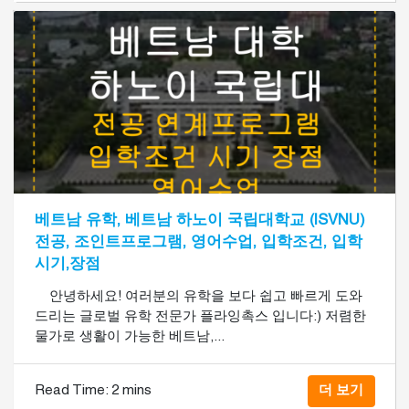
베트남 유학, 베트남 하노이 국립대학교 (ISVNU)
전공, 조인트프로그램, 영어수업, 입학조건, 입학
시기,장점
안녕하세요! 여러분의 유학을 보다 쉽고 빠르게 도와
드리는 글로벌 유학 전문가 플라잉촉스 입니다:) 저렴한
물가로 생활이 가능한 베트남,...
Read Time:
2 mins
더 보기