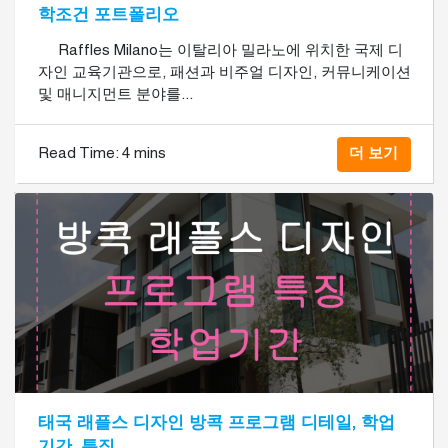
학조건 포트폴리오
​ Raffles Milano는 이탈리아 밀라노에 위치한 국제 디
자인 교육기관으로, 패션과 비주얼 디자인, 커뮤니케이션
및 매니지먼트 분야를...
Read Time:
4 mins
더 보기
태국 래플스 디자인 방콕 프로그램 디테일, 학업
기간, 특징