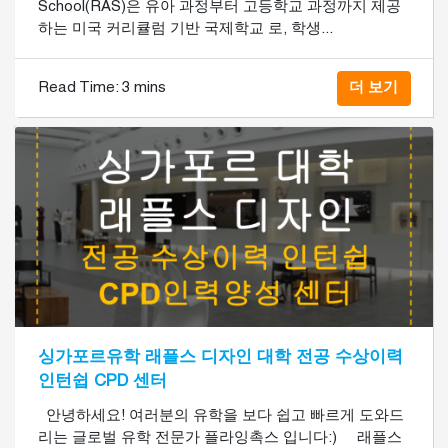
School(RAS)은 유아 과정부터 고등학교 과정까지 제공
하는 미국 커리큘럼 기반 국제학교 로, 학생...
Read Time:
3 mins
더 보기
싱가포르유학 래플스 디자인 대학 전공 수상이력
인턴쉽 CPD 센터
안녕하세요! 여러분의 유학을 보다 쉽고 빠르게 도와드
리는 글로벌 유학 전문가 플라잉촉스 입니다:) 래플스