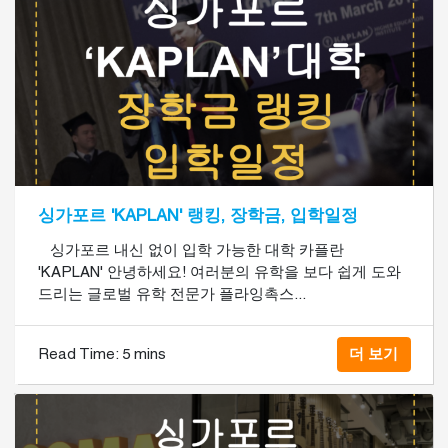
싱가포르 'KAPLAN' 랭킹, 장학금, 입학일정
​ 싱가포르 내신 없이 입학 가능한 대학 카플란
'KAPLAN' 안녕하세요! 여러분의 유학을 보다 쉽게 도와
드리는 글로벌 유학 전문가 플라잉촉스...
Read Time:
5 mins
더 보기