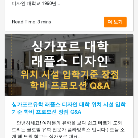
디자인 대학교 1990년...
Read Time:
3 mins
더 보기
싱가포르유학 래플스 디자인 대학 위치 시설 입학
기준 학비 프로모션 장점 Q&A
안녕하세요! 여러분의 유학을 보다 쉽고 빠르게 도와
드리는 글로벌 유학 전문가 플라잉촉스 입니다:) 오늘 소
개 해 드릴 학교는 싱가포르 대표...