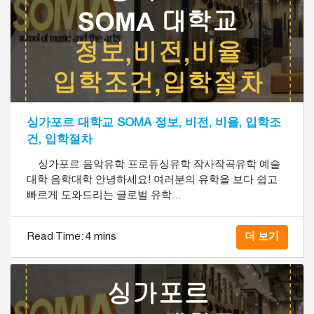
싱가포르 대학교 SOMA 정보, 비전, 비율, 입학조
건, 입학절차
싱가포르 음악유학 프로듀싱유학 작사작곡유학 예술
대학 음학대학 안녕하세요! 여러분의 유학을 보다 쉽고
빠르게 도와드리는 글로벌 유학...
Read Time:
4 mins
더 보기