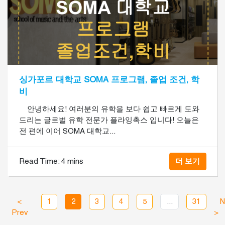
싱가포르 대학교 SOMA 프로그램, 졸업 조건, 학
비
안녕하세요! 여러분의 유학을 보다 쉽고 빠르게 도와
드리는 글로벌 유학 전문가 플라잉촉스 입니다! 오늘은
전 편에 이어 SOMA 대학교...
Read Time:
4 mins
더 보기
<
1
2
3
4
5
...
31
N
Prev
>