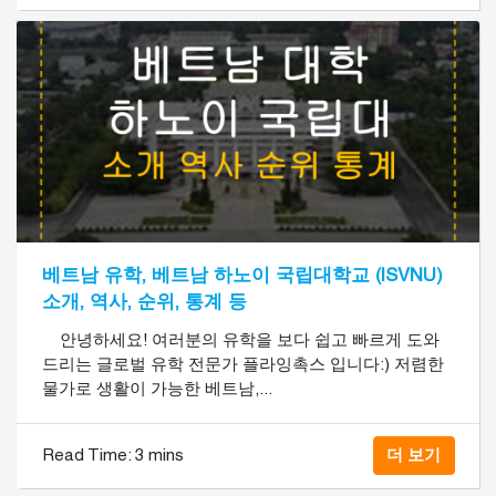
베트남 유학, 베트남 하노이 국립대학교 (ISVNU)
소개, 역사, 순위, 통계 등
안녕하세요! 여러분의 유학을 보다 쉽고 빠르게 도와
드리는 글로벌 유학 전문가 플라잉촉스 입니다:) 저렴한
물가로 생활이 가능한 베트남,...
Read Time:
3 mins
더 보기