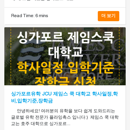
Read Time:
6 mins
더 보기
싱가포르유학 JCU 제임스 쿡 대학교 학사일정,학
비,입학기준,장학금
​ 안녕하세요! 여러분의 유학을 보다 쉽게 도와드리는
글로벌 유학 전문가 플라잉촉스 입니다:) ​ 제임스 쿡 대학
교는 호주 대학으로 싱가포르...