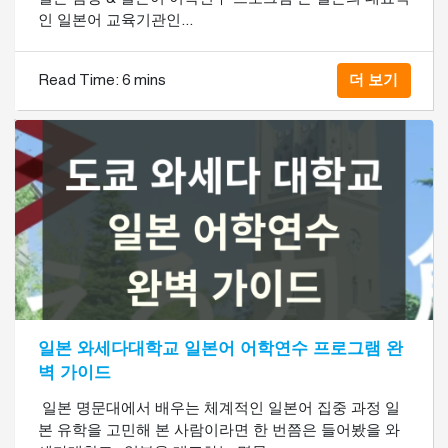
인 일본어 교육기관인...
Read Time:
6 mins
더 보기
일본 와세다대학교 일본어 어학연수 프로그램 완
벽 가이드
​ 일본 명문대에서 배우는 체계적인 일본어 집중 과정 일
본 유학을 고민해 본 사람이라면 한 번쯤은 들어봤을 와