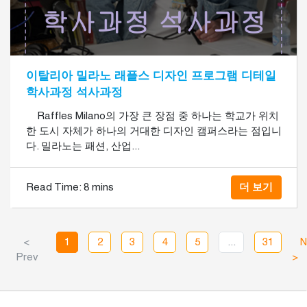
이탈리아 밀라노 래플스 디자인 프로그램 디테일
학사과정 석사과정
Raffles Milano의 가장 큰 장점 중 하나는 학교가 위치
한 도시 자체가 하나의 거대한 디자인 캠퍼스라는 점입니
다. 밀라노는 패션, 산업...
Read Time:
8 mins
더 보기
<
1
2
3
4
5
...
31
N
Prev
>