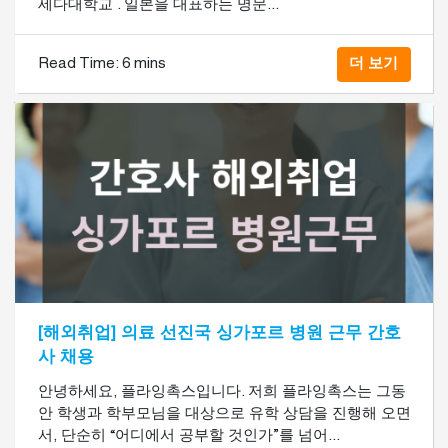
세다대학교 . 일본을 대표하는 명문...
Read Time:
6 mins
더 보기
[해외취업] 의료 선진국 싱가포르 병원 근무 간호
사 채용
안녕하세요, 플라잉촉스입니다. 저희 플라잉촉스는 그동
안 학생과 학부모님을 대상으로 유학 상담을 진행해 오면
서, 단순히 “어디에서 공부할 것인가”를 넘어...