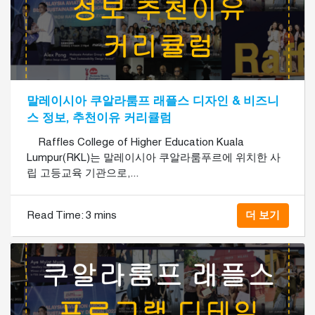
말레이시아 쿠알라룸프 래플스 디자인 & 비즈니
스 정보, 추천이유 커리큘럼
Raffles College of Higher Education Kuala
Lumpur(RKL)는 말레이시아 쿠알라룸푸르에 위치한 사
립 고등교육 기관으로,...
Read Time:
3 mins
더 보기