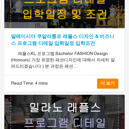
말레이시아 쿠알라룸프 래플스 디자인 & 비즈니
스 프로그램 디테일 입학일정 입학조건
래플스KL 프로그램 Bachelor FASHION Design
(Honours) 가장 유명한 패션디자인에 대해서 자세히 알
려드리겠습니다:) 본 과정은 패션...
Read Time:
4 mins
더 보기