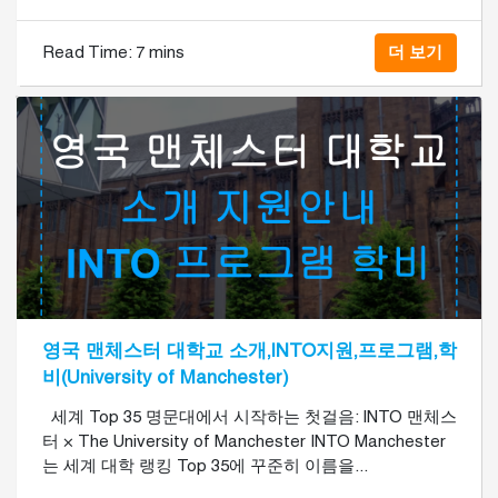
Read Time:
7 mins
더 보기
영국 맨체스터 대학교 소개,INTO지원,프로그램,학
비(University of Manchester)
세계 Top 35 명문대에서 시작하는 첫걸음: INTO 맨체스
터 × The University of Manchester INTO Manchester
는 세계 대학 랭킹 Top 35에 꾸준히 이름을...