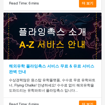
Read Time:
6 mins
더 보기
해외유학 플라잉촉스 서비스 무료 & 유료 서비스
완벽 안내
수상경력많은 원스탑 유학플랫폼, 수수료 무료 유학파트
너, Flying Chalks! 안녕하세요! 수수료 없이 해외유학을
도와드리는 유학파트너 플라잉촉스 입니다...
Read Time:
6 mins
더 보기