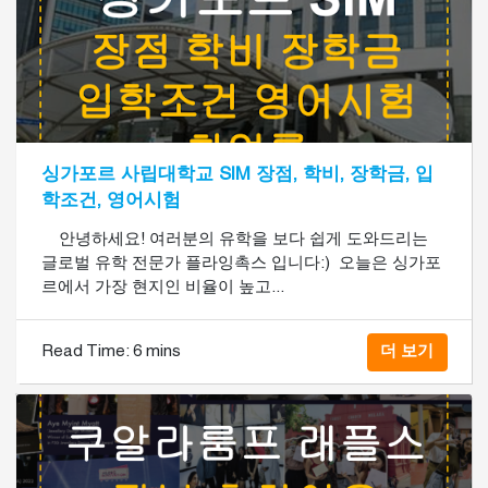
싱가포르 사립대학교 SIM 장점, 학비, 장학금, 입
학조건, 영어시험
안녕하세요! 여러분의 유학을 보다 쉽게 도와드리는
글로벌 유학 전문가 플라잉촉스 입니다:) ​ 오늘은 싱가포
르에서 가장 현지인 비율이 높고...
Read Time:
6 mins
더 보기