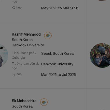
học
Kỳ học
May 2025 to Mar 2028
Kashif Mehmood
South Korea
Dankook University
Tỉnh/Thành phố /
Seoul, South Korea
Quốc gia
Trường bạn đến du
Dankook University
học
Kỳ học
Mar 2025 to Jul 2025
Sk Mobasshira
South Korea