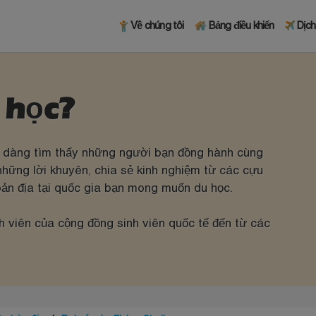
Về chúng tôi
Bảng điều khiển
Dịch
 học?
dễ dàng tìm thấy những người bạn đồng hành cùng
những lời khuyên, chia sẻ kinh nghiệm từ các cựu
 bản địa tại quốc gia bạn mong muốn du học.
nh viên của cộng đồng sinh viên quốc tế đến từ các