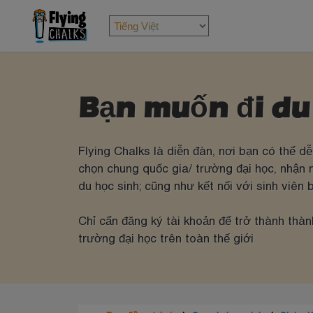
Bạn muốn đi du
Flying Chalks là diễn đàn, nơi bạn có thể 
chọn chung quốc gia/ trường đại học, nhận 
du học sinh; cũng như kết nối với sinh viên
Chỉ cẩn đăng ký tài khoản để trở thành thà
trường đại học trên toàn thế giới