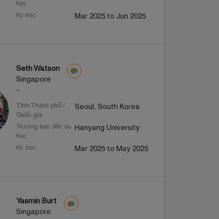
học
Kỳ học
Mar 2025 to Jun 2025
Seth Watson
Singapore
-
Tỉnh/Thành phố /
Seoul, South Korea
Quốc gia
Trường bạn đến du
Hanyang University
học
Kỳ học
Mar 2025 to May 2025
Yasmin Burt
Singapore