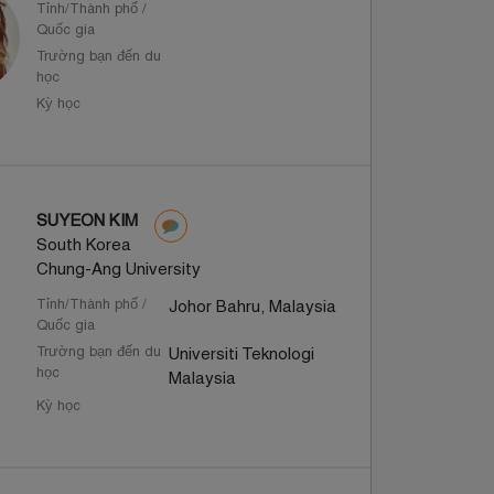
Tỉnh/Thành phố /
Quốc gia
Trường bạn đến du
học
Kỳ học
SUYEON KIM
South Korea
Chung-Ang University
Tỉnh/Thành phố /
Johor Bahru, Malaysia
Quốc gia
Trường bạn đến du
Universiti Teknologi
học
Malaysia
Kỳ học