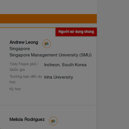
Người sử dụng chung
Andrew Leong
Singapore
Singapore Management University (SMU)
Tỉnh/Thành phố /
Incheon, South Korea
Quốc gia
Trường bạn đến du
Inha University
học
Kỳ học
Melicia Rodriguez