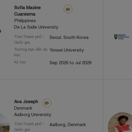
Sofia Maxine
Cuaresma
Philippines
De La Salle University
Tỉnh/Thành phố /
Seoul, South Korea
Quốc gia
Trường bạn đến du
Yonsei University
học
Kỳ học
Sep 2026 to Jul 2029
Ava Joseph
Denmark
Aalborg University
Tỉnh/Thành phố /
Aalborg, Denmark
Quốc gia