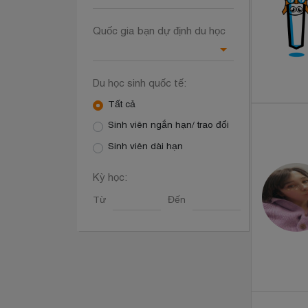
Quốc gia bạn dự định du học
Du học sinh quốc tế:
Tất cả
Sinh viên ngắn hạn/ trao đổi
Sinh viên dài hạn
Kỳ học:
Từ
Đến