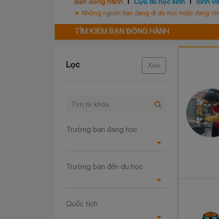
Bạn đồng hành
Cựu du học sinh
Sinh vi
➤ Những người bạn đang đi du học hoặc đang chuẩ
TÌM KIẾM BẠN ĐỒNG HÀNH
Lọc
Xóa
Trường bạn đang học
Trường bạn đến du học
Quốc tịch