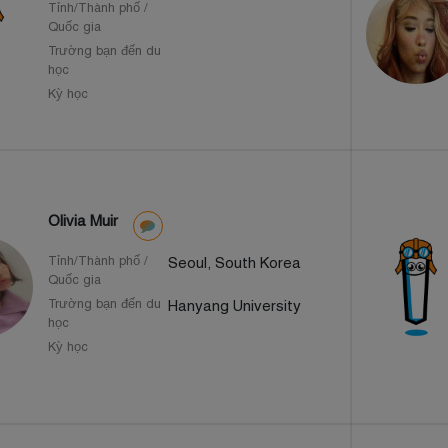
Tỉnh/Thành phố /
Quốc gia
Trường bạn đến du
học
Kỳ học
Olivia Muir
Tỉnh/Thành phố /
Seoul, South Korea
Quốc gia
Trường bạn đến du
Hanyang University
học
Kỳ học