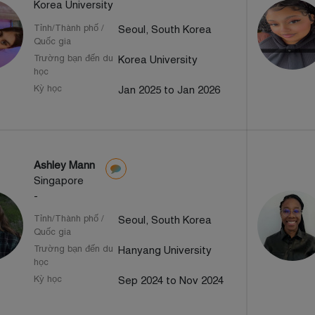
Korea University
Tỉnh/Thành phố /
Seoul, South Korea
Quốc gia
Trường bạn đến du
Korea University
học
Kỳ học
Jan 2025 to Jan 2026
Ashley Mann
Singapore
-
Tỉnh/Thành phố /
Seoul, South Korea
Quốc gia
Trường bạn đến du
Hanyang University
học
Kỳ học
Sep 2024 to Nov 2024