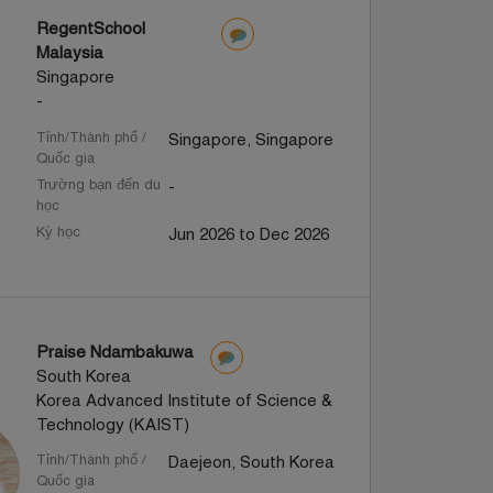
RegentSchool
Malaysia
Singapore
-
Tỉnh/Thành phố /
Singapore, Singapore
Quốc gia
Trường bạn đến du
-
học
Kỳ học
Jun 2026 to Dec 2026
Praise Ndambakuwa
South Korea
Korea Advanced Institute of Science &
Technology (KAIST)
Tỉnh/Thành phố /
Daejeon, South Korea
Quốc gia