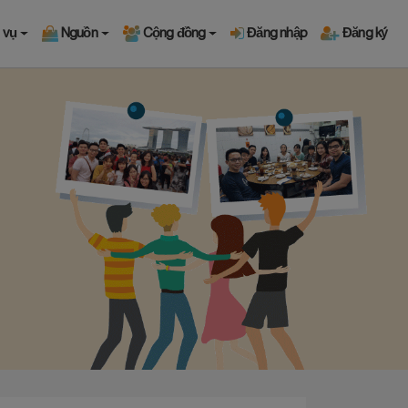
 vụ
Nguồn
Cộng đồng
Đăng nhập
Đăng ký