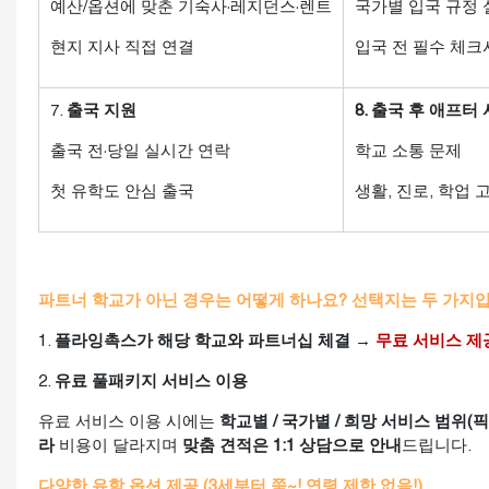
예산/옵션에 맞춘 기숙사·레지던스·렌트
국가별 입국 규정
현지 지사 직접 연결
입국 전 필수 체크
7.
출국 지원
8. 출국 후 애프터
출국 전·당일 실시간 연락
학교 소통 문제
첫 유학도 안심 출국
생활, 진로, 학업
파트너 학교가 아닌 경우는 어떻게 하나요? 선택지는 두 가지입
1.
플라잉촉스가 해당 학교와 파트너십 체결 →
무료 서비스 제
2.
유료 풀패키지 서비스 이용
유료 서비스 이용 시에는
학교별 / 국가별 / 희망 서비스 범위(픽
라
비용이 달라지며
맞춤 견적은 1:1 상담으로 안내
드립니다.
다양한 유학 옵션 제공 (3세부터 쭉~! 연령 제한 없음!)