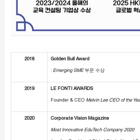
2018
Golden Bull Award
:
Emerging SME
부문 수상
2019
LE FONTI AWARDS
Founder & CEO
Melvin Lee CEO of the Yea
2020
Corporate Vision Magazine
Most Innovative EduTech Company 2020