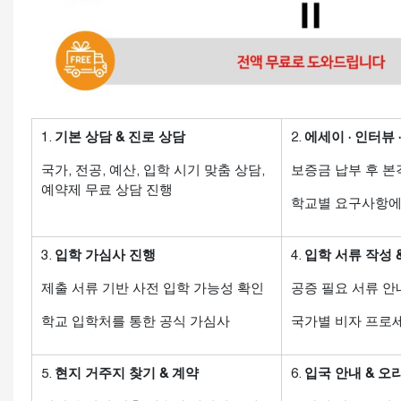
1.
기본 상담 & 진로 상담
2.
에세이 · 인터뷰
국가, 전공, 예산, 입학 시기 맞춤 상담,
보증금 납부 후 본
예약제 무료 상담 진행
학교별 요구사항에
3.
입학 가심사 진행
4.
입학 서류 작성 
제출 서류 기반 사전 입학 가능성 확인
공증 필요 서류 안
학교 입학처를 통한 공식 가심사
국가별 비자 프로
5.
현지 거주지 찾기 & 계약
6.
입국 안내 & 