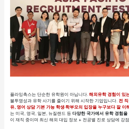
플라잉촉스는 단순한 유학원이 아닙니다.
해외유학 경험이 있는
불투명성과 유학 사기를 줄이기 위해 시작한 기업입니다.
전 직
유, 영어 상담 기본 가능 학생·학부모의 입장을 누구보다 잘 이
는 미국, 영국, 일본, 뉴질랜드 등
다양한 국가에서 유학 경험을
이 재직 중이며 최신 해외 대입 정보 + 전공별 진로 상담에 강