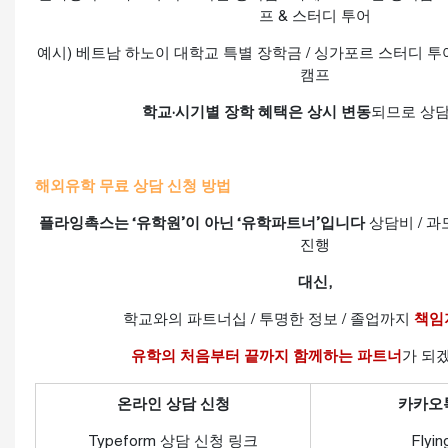
프 & 스터디 투어
예시) 베트남 하노이 대학교 특별 장학금 / 싱가포르 스터디 투
캠프
학교·시기별 장학 혜택은 상시 변동
되므로 상담
해외유학 무료 상담 신청 방법
플라잉촉스는 ‘유학원’이 아닌 ‘유학파트너’입니다
상담비 / 과
진행
대신,
학교와의 파트너십 / 투명한 정보 / 졸업까지
책임
유학의 처음부터 끝까지 함께하는 파트너
가 되
온라인 상담 신청
카카오
Typeform 상담 신청 링크
Flyin