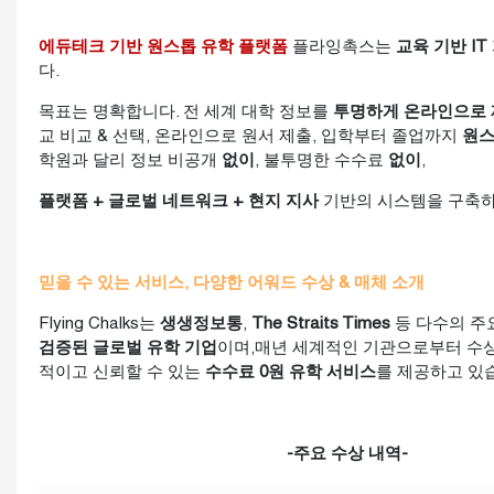
에듀테크 기반 원스톱 유학 플랫폼
플라잉촉스는
교육 기반 IT
다.
목표는 명확합니다. 전 세계 대학 정보를
투명하게 온라인으로
교 비교 & 선택, 온라인으로 원서 제출, 입학부터 졸업까지
원스
학원과 달리 정보 비공개
없이
, 불투명한 수수료
없이
,
플랫폼 + 글로벌 네트워크 + 현지 지사
기반의 시스템을 구축하
믿을 수 있는 서비스, 다양한 어워드 수상 & 매체 소개
Flying Chalks는
생생정보통
,
The Straits Times
등 다수의 주
검증된 글로벌 유학 기업
이며,매년 세계적인 기관으로부터 수상
적이고 신뢰할 수 있는
수수료 0원 유학 서비스
를 제공하고 있
-주요 수상 내역-