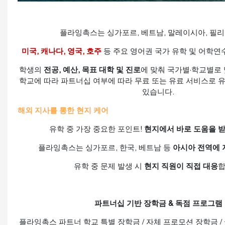
플라잉촉스는 싱가포르, 베트남, 말레이시아, 필
미국, 캐나다, 영국, 호주
등 주요 영어권 국가 유학 및 어학연
학생의
전공, 예산, 목표 대학 및 진로
에 맞춰 국가별·학교별로 
학교에 따라 파트너십 여부에 따라 무료 또는 유료 서비스로 
있습니다.
해외 지사를 통한 현지 케어
유학 중 가장 중요한 포인트!
현지에서 바로 도움을 받
플라잉촉스는 싱가포르, 한국, 베트남 등
아시아 전역에 
유학 중 문제 발생 시
현지 직원이 직접 대응
합
파트너십 기반 장학금 & 독점 프로그램
플라잉촉스 파트너 학교 특별 장학금 / 자체 프로모션 장학금 /