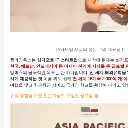
스타트업 시절의 젊은 우리 대표님:)!
플라잉촉스는
싱가포르 IT 스타트업
으로 시작해 현재는
싱가포
한국, 베트남, 인도네시아 등 아시아 전역에 지사를 둔 글로벌 
잉촉스의 궁극적인 목표는 단 하나입니다.
전 세계 해외유학을 
하게 제공하는 것
이를 위해 현재
전 세계 18개국 2,000여 개 
너십
을 맺고 차근차근 서비스 국가와 학교를 확장해 나가고 있
유학 경험을 가진 전문가들로 구성된 글로벌 팀