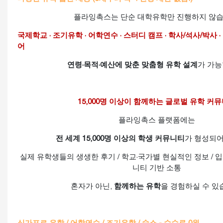
플라잉촉스는 단순 대학유학만 진행하지 않습
국제학교 · 조기유학 · 어학연수 · 스터디 캠프 · 학사/석사/박사 ·
어
연령·목적·예산에 맞춘 맞춤형 유학 설계
가 가능
15,000명 이상이 함께하는 글로벌 유학 커
플라잉촉스 플랫폼에는
전 세계 15,000명 이상의 학생 커뮤니티
가 형성되어
실제 유학생들의 생생한 후기 / 학교·국가별 현실적인 정보 /
니티 기반 소통
혼자가 아닌,
함께하는 유학
을 경험하실 수 있