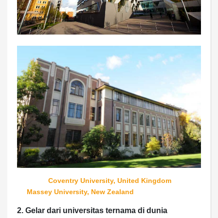
Coventry University, United Kingdom
Massey University, New Zealand
2. Gelar dari universitas ternama di dunia