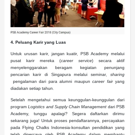
4. Peluang Karir yang Luas
Untuk urusan karir, jangan kuatir, PSB Academy melalui
pusat karir mereka (
career service
) secara aktif
menyelenggarakan beragam kegiatan penunjang
pencarian karir di Singapura melalui seminar,
sharing
pengalaman dari para alumni maupun
career fair
yang
diadakan setiap tahun.
Setelah mengetahui semua keunggulan-keunggulan dari
program
Logistics and Supply Chain Management
dari PSB
Academy, tunggu apalagi? Segera daftarkan dirimu
sekarang juga! Untuk proses pendaftarannya, percayakan
pada Flying Chalks Indonesia-konsultan pendidikan yang
telah dipercaya oleh PSB Academy dalam membantu