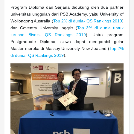
Program Diploma dan Sarjana didukung oleh dua partner
universitas unggulan dari PSB Academy, yaitu University of
Wollongong Australia (
Top 2% di dunia- QS Rankings 2019
)
dan Coventry University Inggris (
Top 3% di dunia untuk
jurusan Bisnis- QS Rankings 2019
). Untuk program
Postgraduate Diploma, siswa dapat mengambil gelar
Master mereka di Massey University New Zealand (
Top 2%
di dunia- QS Rankings 2019
).